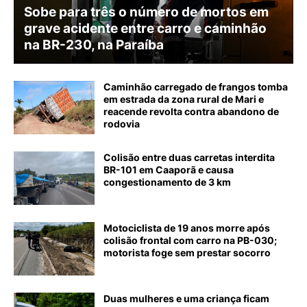
Sobe para três o número de mortos em
grave acidente entre carro e caminhão
na BR-230, na Paraíba
Caminhão carregado de frangos tomba
em estrada da zona rural de Mari e
reacende revolta contra abandono de
rodovia
Colisão entre duas carretas interdita
BR-101 em Caaporã e causa
congestionamento de 3 km
Motociclista de 19 anos morre após
colisão frontal com carro na PB-030;
motorista foge sem prestar socorro
Duas mulheres e uma criança ficam