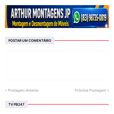
POSTAR UM COMENTÁRIO
Postagem Anterior
Próxima Postagem
TV PB247