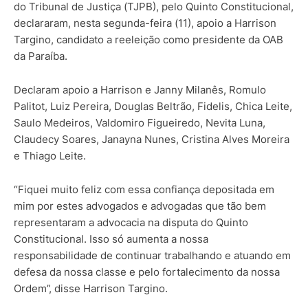
do Tribunal de Justiça (TJPB), pelo Quinto Constitucional,
declararam, nesta segunda-feira (11), apoio a Harrison
Targino, candidato a reeleição como presidente da OAB
da Paraíba.
Declaram apoio a Harrison e Janny Milanês, Romulo
Palitot, Luiz Pereira, Douglas Beltrão, Fidelis, Chica Leite,
Saulo Medeiros, Valdomiro Figueiredo, Nevita Luna,
Claudecy Soares, Janayna Nunes, Cristina Alves Moreira
e Thiago Leite.
“Fiquei muito feliz com essa confiança depositada em
mim por estes advogados e advogadas que tão bem
representaram a advocacia na disputa do Quinto
Constitucional. Isso só aumenta a nossa
responsabilidade de continuar trabalhando e atuando em
defesa da nossa classe e pelo fortalecimento da nossa
Ordem”, disse Harrison Targino.