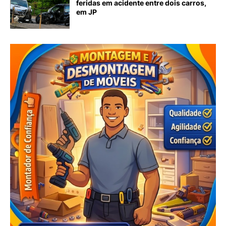
feridas em acidente entre dois carros,
em JP