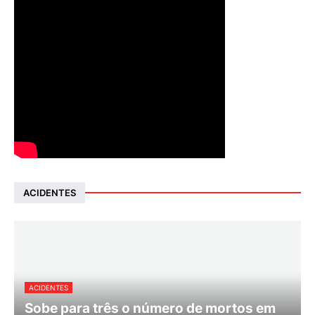
ACIDENTES
ACIDENTES
Sobe para três o número de mortos em