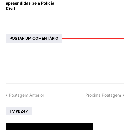
apreendidas pela Polícia
Civil
POSTAR UM COMENTÁRIO
Postagem Anterior
Próxima Postagem
TV PB247