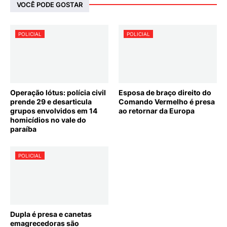
VOCÊ PODE GOSTAR
POLICIAL
POLICIAL
Operação lótus: polícia civil
Esposa de braço direito do
prende 29 e desarticula
Comando Vermelho é presa
grupos envolvidos em 14
ao retornar da Europa
homicídios no vale do
paraíba
POLICIAL
Dupla é presa e canetas
emagrecedoras são