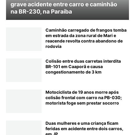
grave acidente entre carro e caminhão
na BR-230, na Paraíba
Caminhão carregado de frangos tomba
em estrada da zona rural de Mari e
reacende revolta contra abandono de
rodovia
Colisão entre duas carretas interdita
BR-101 em Caaporã e causa
congestionamento de 3 km
Motociclista de 19 anos morre após
colisão frontal com carro na PB-030;
motorista foge sem prestar socorro
Duas mulheres e uma criança ficam
feridas em acidente entre dois carros,
em JP