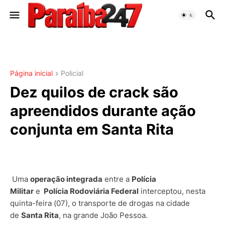
Página inicial
Policial
Dez quilos de crack são
apreendidos durante ação
conjunta em Santa Rita
Uma
operação integrada
entre a
Polícia
Militar
e
Polícia Rodoviária Federal
interceptou, nesta
quinta-feira (07), o transporte de drogas na cidade
de
Santa Rita
, na grande João Pessoa.