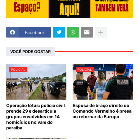
Facebook
VOCÊ PODE GOSTAR
POLICIAL
POLICIAL
Operação lótus: polícia civil
Esposa de braço direito do
prende 29 e desarticula
Comando Vermelho é presa
grupos envolvidos em 14
ao retornar da Europa
homicídios no vale do
paraíba