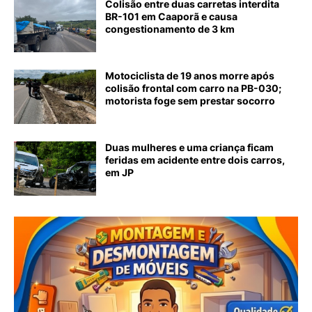
Colisão entre duas carretas interdita
BR-101 em Caaporã e causa
congestionamento de 3 km
Motociclista de 19 anos morre após
colisão frontal com carro na PB-030;
motorista foge sem prestar socorro
Duas mulheres e uma criança ficam
feridas em acidente entre dois carros,
em JP