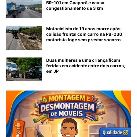
BR-101 em Caaporã e causa
congestionamento de 3 km
Motociclista de 19 anos morre após
colisão frontal com carro na PB-030;
motorista foge sem prestar socorro
Duas mulheres e uma criança ficam
feridas em acidente entre dois carros,
em JP