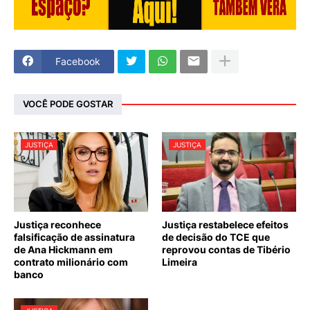
Facebook
VOCÊ PODE GOSTAR
JUSTIÇA
JUSTIÇA
Justiça reconhece
Justiça restabelece efeitos
falsificação de assinatura
de decisão do TCE que
de Ana Hickmann em
reprovou contas de Tibério
contrato milionário com
Limeira
banco