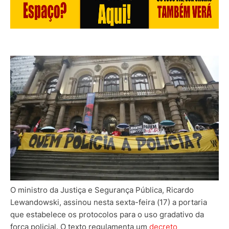
O ministro da Justiça e Segurança Pública, Ricardo
Lewandowski, assinou nesta sexta-feira (17) a portaria
que estabelece os protocolos para o uso gradativo da
força policial. O texto regulamenta um
decreto