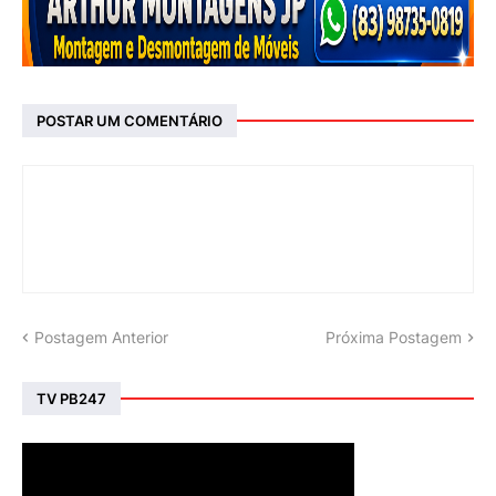
POSTAR UM COMENTÁRIO
Postagem Anterior
Próxima Postagem
TV PB247