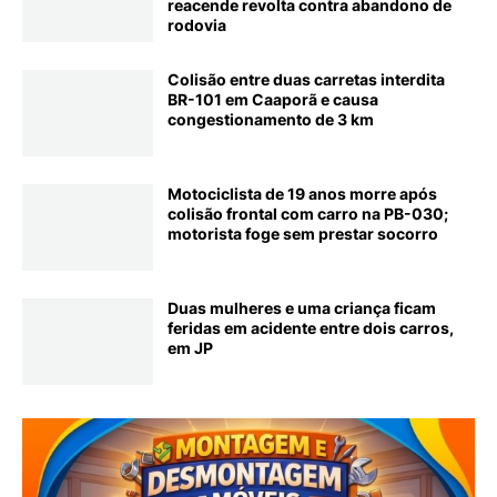
reacende revolta contra abandono de
rodovia
Colisão entre duas carretas interdita
BR-101 em Caaporã e causa
congestionamento de 3 km
Motociclista de 19 anos morre após
colisão frontal com carro na PB-030;
motorista foge sem prestar socorro
Duas mulheres e uma criança ficam
feridas em acidente entre dois carros,
em JP