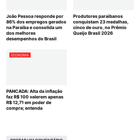
João Pessoa responde por
Produtores paraibanos
86% dos empregos gerados
conquistam 23 medalhas,
na Paraíba e consolida um
cinco de ouro, no Prêmio
dos melhores
Queijo Brasil 2026
desempenhos do Brasil
ECONOMIA
PANCADA: Alta da inflação
faz R$ 100 valerem apenas
R$ 12,71 em poder de
compra; entenda