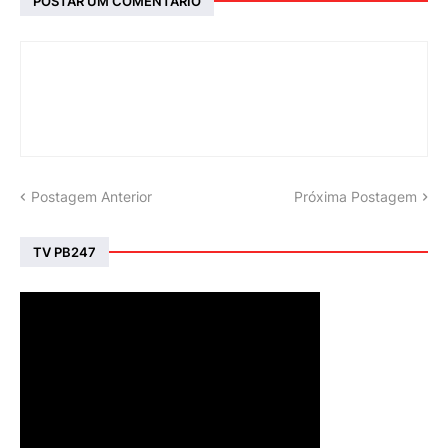
POSTAR UM COMENTÁRIO
Postagem Anterior
Próxima Postagem
TV PB247