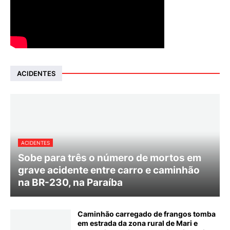
ACIDENTES
ACIDENTES
Sobe para três o número de mortos em
grave acidente entre carro e caminhão
na BR-230, na Paraíba
Caminhão carregado de frangos tomba
em estrada da zona rural de Mari e