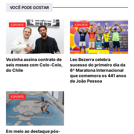
VOCÊ PODE GOSTAR
ESPORTE
ESPORTE
Vozinha assina contrato de
Leo Bezerra celebra
seis meses com Colo-Colo,
sucesso do primeiro dia da
do Chile
6ª Maratona Internacional
que comemora os 441 anos
de João Pessoa
ESPORTE
Em meio ao destaque pós-