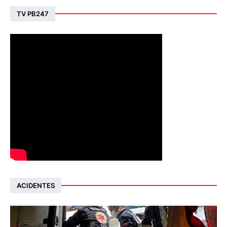
TV PB247
ACIDENTES