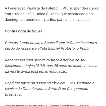
A Federação Paulista de Futebol (FPF) suspendeu o jogo
entre XV de Jaú e União Suzano, que aconteceria no
domingo, e remarcou a partida para uma nova data.
Confira nota do Sousa:
Com profundo pesar, o Sousa Esporte Clube lamenta a
perda do nosso ex-atleta Gabriel Protásio, o Popó.
Recebemos com grande tristeza a notícia de seu
falecimento hoje (16.02), aos 26 anos de idade. A causa
da morte ainda está em investigação.
Popó fez parte da nossa história em 2023, vestindo a
camisa do Dino durante a Série D do Campeonato
Brasileiro.
Neste momento de dor, o Sousa Esporte Clube se