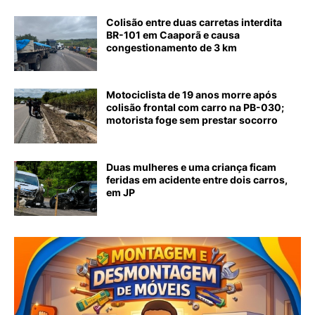
Colisão entre duas carretas interdita
BR-101 em Caaporã e causa
congestionamento de 3 km
Motociclista de 19 anos morre após
colisão frontal com carro na PB-030;
motorista foge sem prestar socorro
Duas mulheres e uma criança ficam
feridas em acidente entre dois carros,
em JP