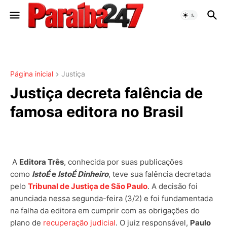
Página inicial
Justiça
Justiça decreta falência de
famosa editora no Brasil
A
Editora Três
, conhecida por suas publicações
como
IstoÉ
e
IstoÉ Dinheiro
, teve sua falência decretada
pelo
Tribunal de Justiça de São Paulo
. A decisão foi
anunciada nessa segunda-feira (3/2) e foi fundamentada
na falha da editora em cumprir com as obrigações do
plano de
recuperação judicial
. O juiz responsável,
Paulo