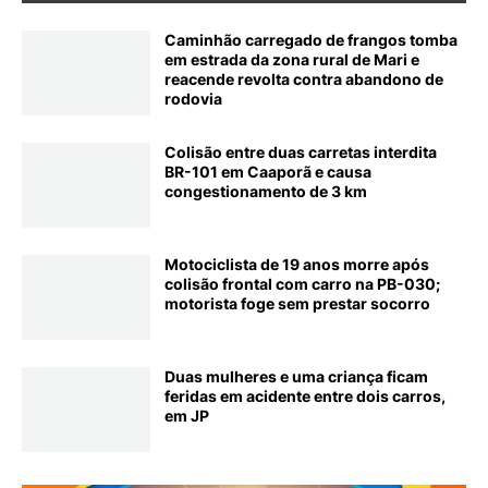
Caminhão carregado de frangos tomba
em estrada da zona rural de Mari e
reacende revolta contra abandono de
rodovia
Colisão entre duas carretas interdita
BR-101 em Caaporã e causa
congestionamento de 3 km
Motociclista de 19 anos morre após
colisão frontal com carro na PB-030;
motorista foge sem prestar socorro
Duas mulheres e uma criança ficam
feridas em acidente entre dois carros,
em JP