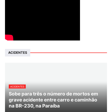
ACIDENTES
ACIDENTES
Sobe para três o número de mortos em
grave acidente entre carro e caminhão
na BR-230, na Paraíba