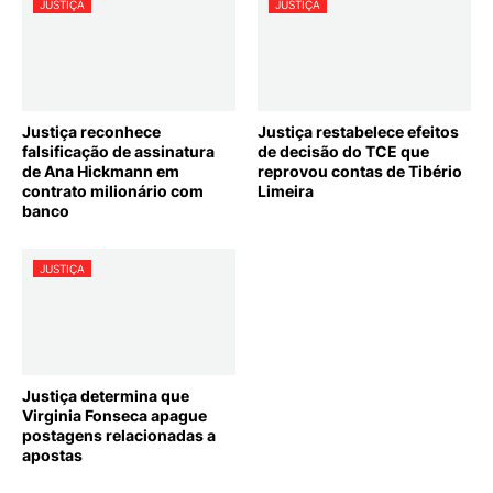
JUSTIÇA
JUSTIÇA
Justiça reconhece
Justiça restabelece efeitos
falsificação de assinatura
de decisão do TCE que
de Ana Hickmann em
reprovou contas de Tibério
contrato milionário com
Limeira
banco
JUSTIÇA
Justiça determina que
Virginia Fonseca apague
postagens relacionadas a
apostas