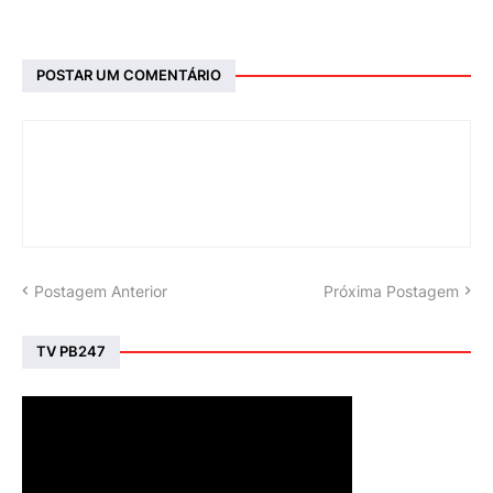
POSTAR UM COMENTÁRIO
Postagem Anterior
Próxima Postagem
TV PB247