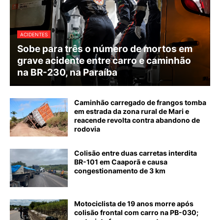
ACIDENTES
Sobe para três o número de mortos em
grave acidente entre carro e caminhão
na BR-230, na Paraíba
Caminhão carregado de frangos tomba
em estrada da zona rural de Mari e
reacende revolta contra abandono de
rodovia
Colisão entre duas carretas interdita
BR-101 em Caaporã e causa
congestionamento de 3 km
Motociclista de 19 anos morre após
colisão frontal com carro na PB-030;