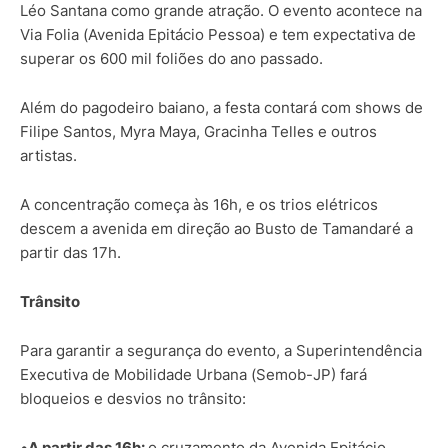
Léo Santana como grande atração. O evento acontece na
Via Folia (Avenida Epitácio Pessoa) e tem expectativa de
superar os 600 mil foliões do ano passado.
Além do pagodeiro baiano, a festa contará com shows de
Filipe Santos, Myra Maya, Gracinha Telles e outros
artistas.
A concentração começa às 16h, e os trios elétricos
descem a avenida em direção ao Busto de Tamandaré a
partir das 17h.
Trânsito
Para garantir a segurança do evento, a Superintendência
Executiva de Mobilidade Urbana (Semob-JP) fará
bloqueios e desvios no trânsito:
•
A partir das 16h:
o cruzamento da Avenida Epitácio