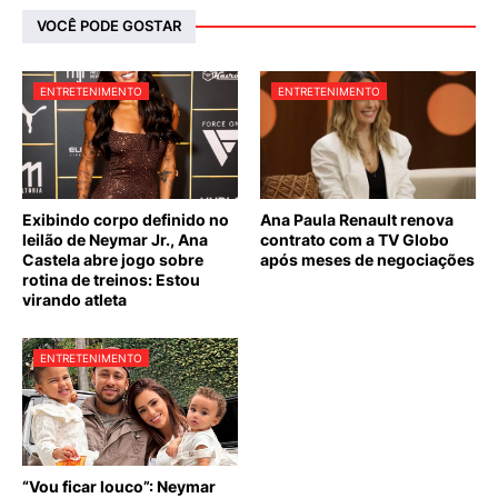
VOCÊ PODE GOSTAR
ENTRETENIMENTO
ENTRETENIMENTO
Exibindo corpo definido no
Ana Paula Renault renova
leilão de Neymar Jr., Ana
contrato com a TV Globo
Castela abre jogo sobre
após meses de negociações
rotina de treinos: Estou
virando atleta
ENTRETENIMENTO
“Vou ficar louco”: Neymar