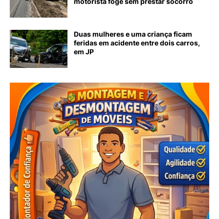
motorista foge sem prestar socorro
Duas mulheres e uma criança ficam
feridas em acidente entre dois carros,
em JP