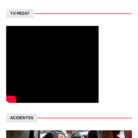
TV PB247
ACIDENTES