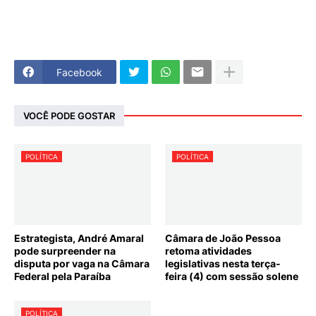
Facebook
VOCÊ PODE GOSTAR
POLÍTICA
POLÍTICA
Estrategista, André Amaral
Câmara de João Pessoa
pode surpreender na
retoma atividades
disputa por vaga na Câmara
legislativas nesta terça-
Federal pela Paraíba
feira (4) com sessão solene
POLÍTICA