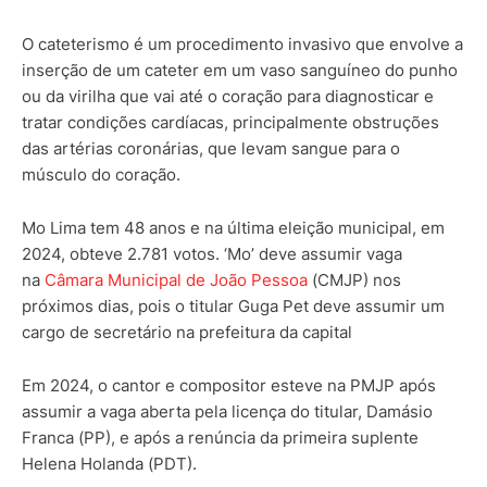
O cateterismo é um procedimento invasivo que envolve a
inserção de um cateter em um vaso sanguíneo do punho
ou da virilha que vai até o coração para diagnosticar e
tratar condições cardíacas,
principalmente obstruções
das artérias coronárias, que levam sangue para o
músculo do coração.
Mo Lima tem 48 anos e na última eleição municipal, em
2024, obteve
2.781
votos. ‘Mo’ deve assumir vaga
na
Câmara Municipal de João Pessoa
(CMJP) nos
próximos dias, pois o titular Guga Pet deve assumir um
cargo de secretário na prefeitura da capital
Em 2024, o cantor e compositor esteve na PMJP após
assumir a vaga aberta pela licença do titular, Damásio
Franca (PP), e após a renúncia da primeira suplente
Helena Holanda (PDT).