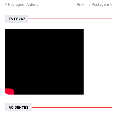
Postagem Anterior
Próxima Postagem
TV PB247
ACIDENTES