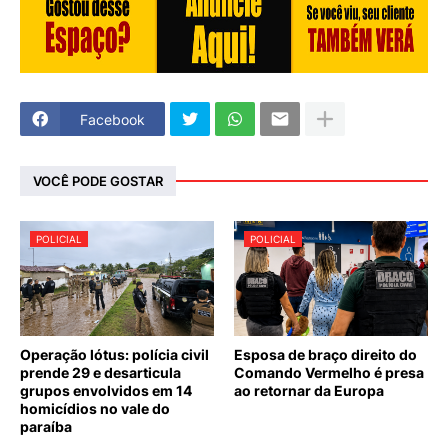
Facebook
VOCÊ PODE GOSTAR
POLICIAL
POLICIAL
Operação lótus: polícia civil
Esposa de braço direito do
prende 29 e desarticula
Comando Vermelho é presa
grupos envolvidos em 14
ao retornar da Europa
homicídios no vale do
paraíba