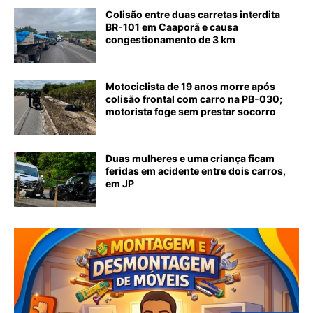
Colisão entre duas carretas interdita
BR-101 em Caaporã e causa
congestionamento de 3 km
Motociclista de 19 anos morre após
colisão frontal com carro na PB-030;
motorista foge sem prestar socorro
Duas mulheres e uma criança ficam
feridas em acidente entre dois carros,
em JP