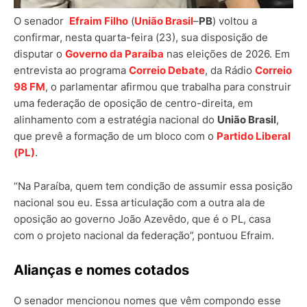
O senador
Efraim Filho
(
União Brasil
–
PB
) voltou a
confirmar, nesta quarta-feira (23), sua disposição de
disputar o
Governo da Paraíba
nas eleições de 2026. Em
entrevista ao programa
Correio Debate
, da Rádio
Correio
98 FM
, o parlamentar afirmou que trabalha para construir
uma federação de oposição de centro-direita, em
alinhamento com a estratégia nacional do
União Brasil
,
que prevê a formação de um bloco com o
Partido Liberal
(PL)
.
“Na Paraíba, quem tem condição de assumir essa posição
nacional sou eu. Essa articulação com a outra ala de
oposição ao governo João Azevêdo, que é o PL, casa
com o projeto nacional da federação”, pontuou Efraim.
Alianças e nomes cotados
O senador mencionou nomes que vêm compondo esse