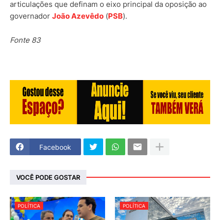
articulações que definam o eixo principal da oposição ao
governador
João Azevêdo
(
PSB
).
Fonte 83
Facebook
VOCÊ PODE GOSTAR
POLÍTICA
POLÍTICA