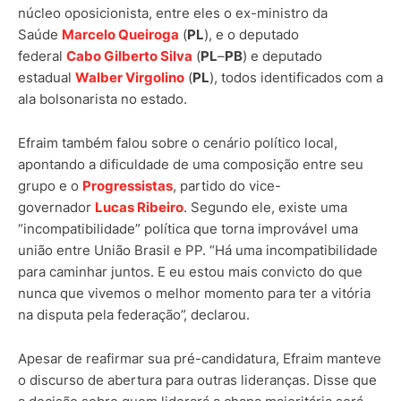
núcleo oposicionista, entre eles o ex-ministro da
Saúde
Marcelo Queiroga
(
PL
), e o deputado
federal
Cabo Gilberto Silva
(
PL
–
PB
) e deputado
estadual
Walber Virgolino
(
PL
), todos identificados com a
ala bolsonarista no estado.
Efraim também falou sobre o cenário político local,
apontando a dificuldade de uma composição entre seu
grupo e o
Progressistas
, partido do vice-
governador
Lucas Ribeiro
. Segundo ele, existe uma
“incompatibilidade” política que torna improvável uma
união entre União Brasil e PP. “Há uma incompatibilidade
para caminhar juntos. E eu estou mais convicto do que
nunca que vivemos o melhor momento para ter a vitória
na disputa pela federação”, declarou.
Apesar de reafirmar sua pré-candidatura, Efraim manteve
o discurso de abertura para outras lideranças. Disse que