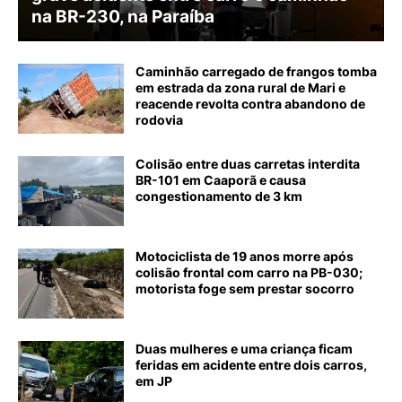
na BR-230, na Paraíba
Caminhão carregado de frangos tomba
em estrada da zona rural de Mari e
reacende revolta contra abandono de
rodovia
Colisão entre duas carretas interdita
BR-101 em Caaporã e causa
congestionamento de 3 km
Motociclista de 19 anos morre após
colisão frontal com carro na PB-030;
motorista foge sem prestar socorro
Duas mulheres e uma criança ficam
feridas em acidente entre dois carros,
em JP