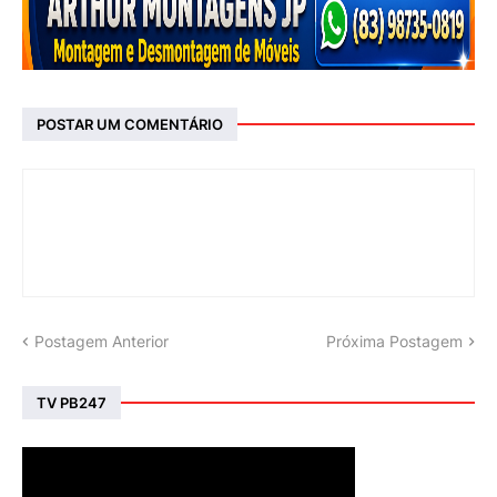
POSTAR UM COMENTÁRIO
Postagem Anterior
Próxima Postagem
TV PB247