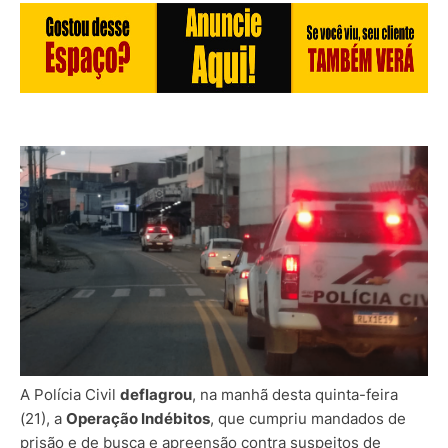
A Polícia Civil
deflagrou
, na manhã desta quinta-feira
(21), a
Operação Indébitos
, que cumpriu mandados de
prisão e de busca e apreensão contra suspeitos de