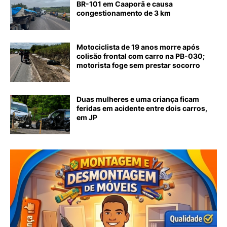
BR-101 em Caaporã e causa
congestionamento de 3 km
Motociclista de 19 anos morre após
colisão frontal com carro na PB-030;
motorista foge sem prestar socorro
Duas mulheres e uma criança ficam
feridas em acidente entre dois carros,
em JP