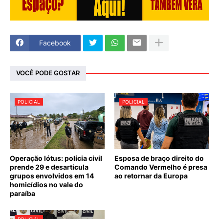
Facebook
VOCÊ PODE GOSTAR
POLICIAL
POLICIAL
Operação lótus: polícia civil
Esposa de braço direito do
prende 29 e desarticula
Comando Vermelho é presa
grupos envolvidos em 14
ao retornar da Europa
homicídios no vale do
paraíba
POLICIAL