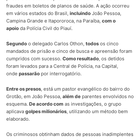
fraudes em boletos de planos de saúde. A ação ocorreu
em vários estados do Brasil,
incluindo
João Pessoa,
Campina Grande e Itapororoca, na Paraíba,
com o
apoio
da Polícia Civil do Piauí.
Segundo
o delegado Carlos Othon,
todos
os cinco
mandados de prisão e cinco de busca e apreensão foram
cumpridos com sucesso.
Como resultado
, os detidos
foram levados para a Central de Polícia, na Capital,
onde
passarão
por interrogatório.
Entre os presos
, está um pastor evangélico do bairro do
Grotão, em João Pessoa,
além de
parentes envolvidos no
esquema.
De acordo com
as investigações, o grupo
aplicava
golpes milionários
, utilizando um método bem
elaborado.
Os criminosos obtinham dados de pessoas inadimplentes