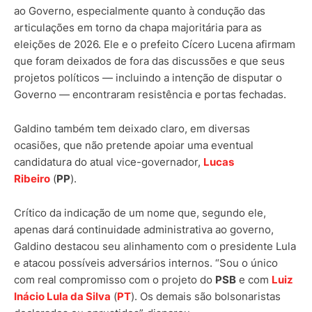
ao Governo, especialmente quanto à condução das
articulações em torno da chapa majoritária para as
eleições de 2026. Ele e o prefeito Cícero Lucena afirmam
que foram deixados de fora das discussões e que seus
projetos políticos — incluindo a intenção de disputar o
Governo — encontraram resistência e portas fechadas.
Galdino também tem deixado claro, em diversas
ocasiões, que não pretende apoiar uma eventual
candidatura do atual vice-governador,
Lucas
Ribeiro
(
PP
).
Crítico da indicação de um nome que, segundo ele,
apenas dará continuidade administrativa ao governo,
Galdino destacou seu alinhamento com o presidente Lula
e atacou possíveis adversários internos. “Sou o único
com real compromisso com o projeto do
PSB
e com
Luiz
Inácio Lula da Silva
(
PT
). Os demais são bolsonaristas