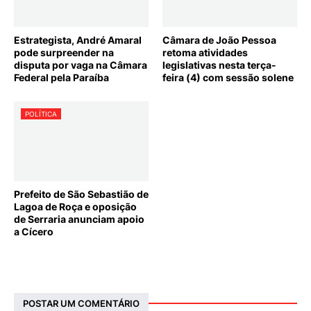
Estrategista, André Amaral
Câmara de João Pessoa
pode surpreender na
retoma atividades
disputa por vaga na Câmara
legislativas nesta terça-
Federal pela Paraíba
feira (4) com sessão solene
POLÍTICA
Prefeito de São Sebastião de
Lagoa de Roça e oposição
de Serraria anunciam apoio
a Cícero
POSTAR UM COMENTÁRIO