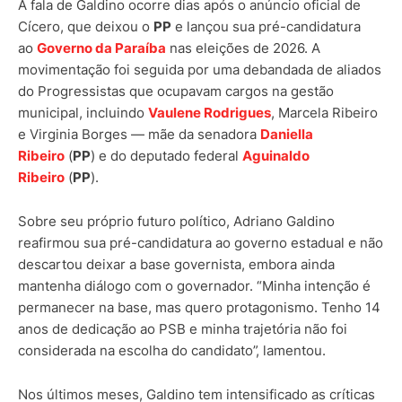
A fala de Galdino ocorre dias após o anúncio oficial de
Cícero, que deixou o
PP
e lançou sua pré-candidatura
ao
Governo da Paraíba
nas eleições de 2026. A
movimentação foi seguida por uma debandada de aliados
do Progressistas que ocupavam cargos na gestão
municipal, incluindo
Vaulene Rodrigues
, Marcela Ribeiro
e Virginia Borges — mãe da senadora
Daniella
Ribeiro
(
PP
) e do deputado federal
Aguinaldo
Ribeiro
(
PP
).
Sobre seu próprio futuro político, Adriano Galdino
reafirmou sua pré-candidatura ao governo estadual e não
descartou deixar a base governista, embora ainda
mantenha diálogo com o governador. “Minha intenção é
permanecer na base, mas quero protagonismo. Tenho 14
anos de dedicação ao PSB e minha trajetória não foi
considerada na escolha do candidato”, lamentou.
Nos últimos meses, Galdino tem intensificado as críticas