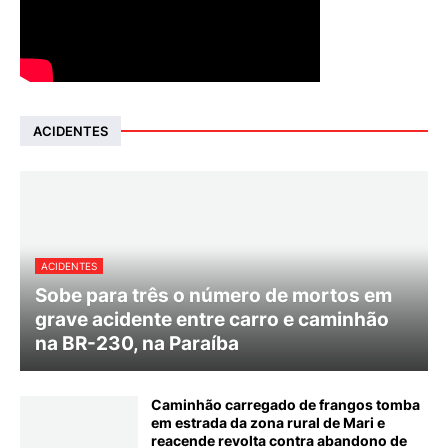
ACIDENTES
ACIDENTES
Sobe para três o número de mortos em
grave acidente entre carro e caminhão
na BR-230, na Paraíba
Caminhão carregado de frangos tomba
em estrada da zona rural de Mari e
reacende revolta contra abandono de