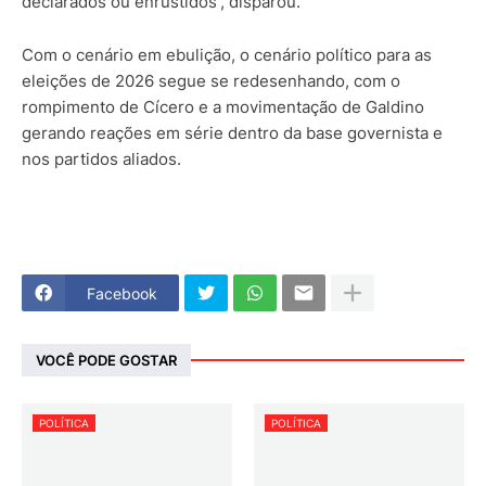
declarados ou enrustidos”, disparou.
Com o cenário em ebulição, o cenário político para as
eleições de 2026 segue se redesenhando, com o
rompimento de Cícero e a movimentação de Galdino
gerando reações em série dentro da base governista e
nos partidos aliados.
Facebook
VOCÊ PODE GOSTAR
POLÍTICA
POLÍTICA