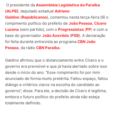
O presidente da
Assembleia Legislativa da Paraíba
(ALPB)
, deputado estadual
Adriano
Galdino
(
Republicanos
), comentou nesta terça-feira (9) o
rompimento político do prefeito de
João Pessoa
,
Cícero
Lucena
(sem partido), com o
Progressistas
(
PP
)
e com a
base do governador
João Azevêdo
(
PSB
). A declaração
foi feita durante entrevista ao programa
CBN João
Pessoa
, da rádio
CBN Paraíba
.
Galdino afirmou que o distanciamento entre Cícero e o
governo era previsível e que já havia alertado sobre isso
desde o início do ano. “Esse rompimento foi por mim
anunciado de forma muito pretérita. Faltou espaço, faltou
diálogo e critérios claros na escolha do candidato ao
governo”, disse. Para ele, a decisão de Cícero é legítima,
embora o futuro político do prefeito ainda não esteja
totalmente definido.