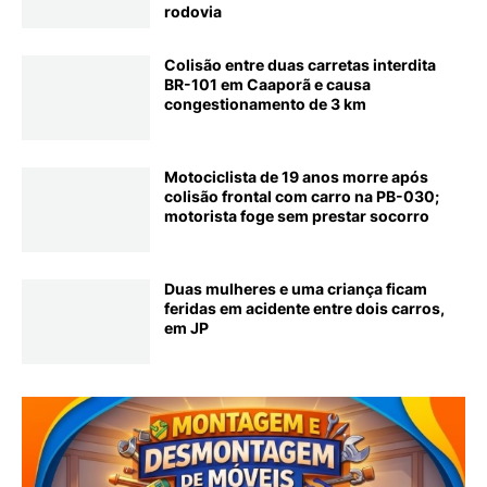
rodovia
Colisão entre duas carretas interdita
BR-101 em Caaporã e causa
congestionamento de 3 km
Motociclista de 19 anos morre após
colisão frontal com carro na PB-030;
motorista foge sem prestar socorro
Duas mulheres e uma criança ficam
feridas em acidente entre dois carros,
em JP