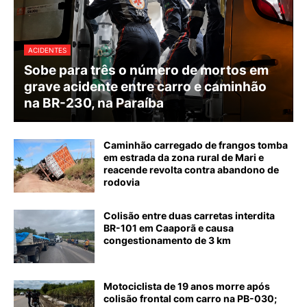
ACIDENTES
Sobe para três o número de mortos em
grave acidente entre carro e caminhão
na BR-230, na Paraíba
Caminhão carregado de frangos tomba
em estrada da zona rural de Mari e
reacende revolta contra abandono de
rodovia
Colisão entre duas carretas interdita
BR-101 em Caaporã e causa
congestionamento de 3 km
Motociclista de 19 anos morre após
colisão frontal com carro na PB-030;