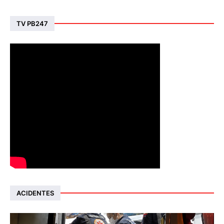
TV PB247
ACIDENTES