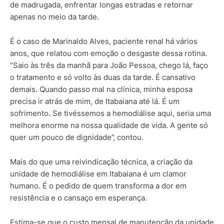
de madrugada, enfrentar longas estradas e retornar
apenas no meio da tarde.
É o caso de Marinaldo Alves, paciente renal há vários
anos, que relatou com emoção o desgaste dessa rotina.
“Saio às três da manhã para João Pessoa, chego lá, faço
o tratamento e só volto às duas da tarde. É cansativo
demais. Quando passo mal na clínica, minha esposa
precisa ir atrás de mim, de Itabaiana até lá. É um
sofrimento. Se tivéssemos a hemodiálise aqui, seria uma
melhora enorme na nossa qualidade de vida. A gente só
quer um pouco de dignidade”, contou.
Mais do que uma reivindicação técnica, a criação da
unidade de hemodiálise em Itabaiana é um clamor
humano. É o pedido de quem transforma a dor em
resistência e o cansaço em esperança.
Estima-se que o custo mensal de manutenção da unidade