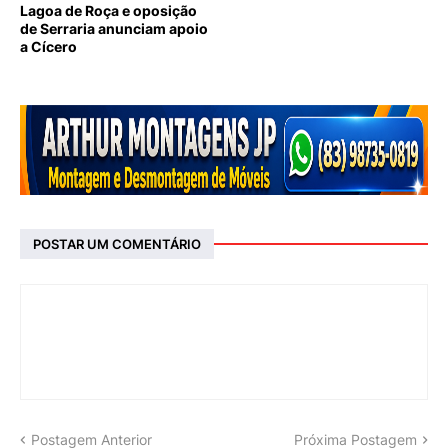
Lagoa de Roça e oposição
de Serraria anunciam apoio
a Cícero
POSTAR UM COMENTÁRIO
Postagem Anterior
Próxima Postagem