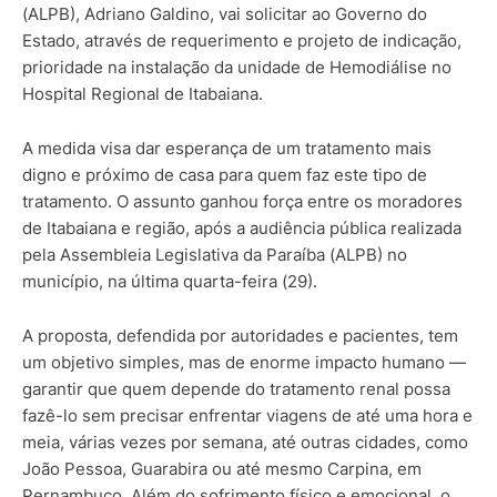
(ALPB), Adriano Galdino, vai solicitar ao Governo do
Estado, através de requerimento e projeto de indicação,
prioridade na instalação da unidade de Hemodiálise no
Hospital Regional de Itabaiana.
A medida visa dar esperança de um tratamento mais
digno e próximo de casa para quem faz este tipo de
tratamento. O assunto ganhou força entre os moradores
de Itabaiana e região, após a audiência pública realizada
pela Assembleia Legislativa da Paraíba (ALPB) no
município, na última quarta-feira (29).
A proposta, defendida por autoridades e pacientes, tem
um objetivo simples, mas de enorme impacto humano —
garantir que quem depende do tratamento renal possa
fazê-lo sem precisar enfrentar viagens de até uma hora e
meia, várias vezes por semana, até outras cidades, como
João Pessoa, Guarabira ou até mesmo Carpina, em
Pernambuco. Além do sofrimento físico e emocional, o