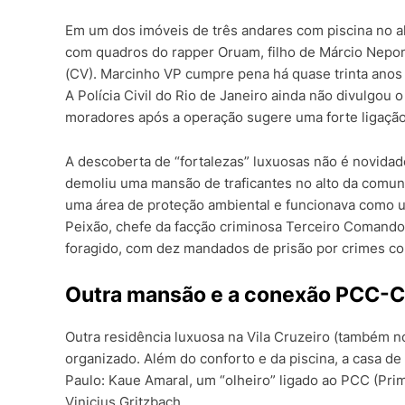
Em um dos imóveis de três andares com piscina no 
com quadros do rapper Oruam, filho de Márcio Nep
(CV). Marcinho VP cumpre pena há quase trinta anos 
A Polícia Civil do Rio de Janeiro ainda não divulgou 
moradores após a operação sugere uma forte ligação
A descoberta de “fortalezas” luxuosas não é novidade
demoliu uma mansão de traficantes no alto da comun
uma área de proteção ambiental e funcionava como um
Peixão, chefe da facção criminosa Terceiro Comand
foragido, com dez mandados de prisão por crimes com
Outra mansão e a conexão PCC-
Outra residência luxuosa na Vila Cruzeiro (também 
organizado. Além do conforto e da piscina, a casa de
Paulo: Kaue Amaral, um “olheiro” ligado ao PCC (Pri
Vinicius Gritzbach.