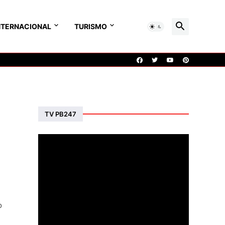
NTERNACIONAL
TURISMO
TV PB247
o