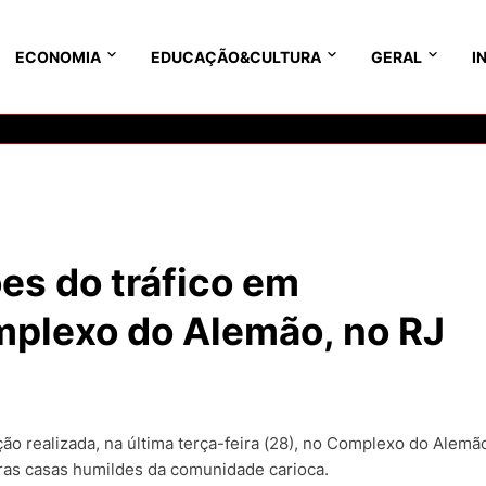
ECONOMIA
EDUCAÇÃO&CULTURA
GERAL
I
ões do tráfico em
plexo do Alemão, no RJ
o realizada, na última terça-feira (28), no Complexo do Alemã
as casas humildes da comunidade carioca.