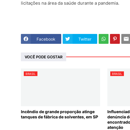
licitações na área da saúde durante a pandemia.
Facebook
Twitter
VOCÊ PODE GOSTAR
BRASIL
BRASIL
Incêndio de grande proporção atinge
Influenciad
tanques de fábrica de solventes, em SP
denúncia d
encontrado
atenção