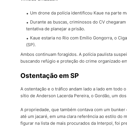
Um drone da polícia identificou Kaue na parte 
Durante as buscas, criminosos do CV chegaram 
tentativa de planejar a prisão.
Kaue estaria no Rio com Emílio Gongorra, o Cig
(SP).
Ambos continuam foragidos. A polícia paulista suspei
buscando refúgio e proteção do crime organizado em
Ostentação em SP
A ostentação e o tráfico andam lado a lado em todo o 
sítio de Anderson Lacerda Pereira, o Gordão, um dos
A propriedade, que também contava com um bunker e 
até um jacaré, em uma clara referência ao estilo do
figurar na lista de mais procurados da Interpol, foi 