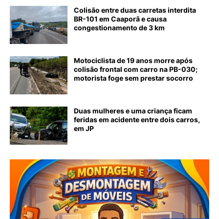
Colisão entre duas carretas interdita
BR-101 em Caaporã e causa
congestionamento de 3 km
Motociclista de 19 anos morre após
colisão frontal com carro na PB-030;
motorista foge sem prestar socorro
Duas mulheres e uma criança ficam
feridas em acidente entre dois carros,
em JP