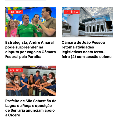
POLÍTICA
POLÍTICA
Estrategista, André Amaral
Câmara de João Pessoa
pode surpreender na
retoma atividades
disputa por vaga na Câmara
legislativas nesta terça-
Federal pela Paraíba
feira (4) com sessão solene
POLÍTICA
Prefeito de São Sebastião de
Lagoa de Roça e oposição
de Serraria anunciam apoio
a Cícero