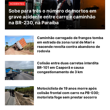
ACIDENTES
Sobe para três o número de mortos em
grave acidente entre carro e caminhão
na BR-230, na Paraíba
Caminhão carregado de frangos tomba
em estrada da zona rural de Mari e
reacende revolta contra abandono de
rodovia
Colisão entre duas carretas interdita
BR-101 em Caaporã e causa
congestionamento de 3 km
Motociclista de 19 anos morre após
colisão frontal com carro na PB-030;
motorista foge sem prestar socorro