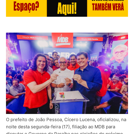
O prefeito de João Pessoa, Cícero Lucena, oficializou, na
noite desta segunda-feira (17), filiação ao MDB para
disputar o Governo da Paraíba nas eleições do próximo