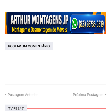
POSTAR UM COMENTÁRIO
Postagem Anterior
Próxima Postagem
TV PB247