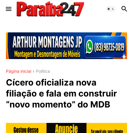
Página inicial
Política
Cícero oficializa nova
filiação e fala em construir
“novo momento” do MDB