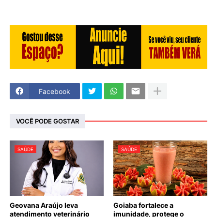
Facebook
VOCÊ PODE GOSTAR
SAÚDE
SAÚDE
Geovana Araújo leva
Goiaba fortalece a
atendimento veterinário
imunidade, protege o