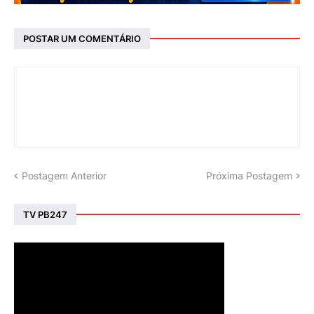
POSTAR UM COMENTÁRIO
Postagem Anterior
Próxima Postagem
TV PB247