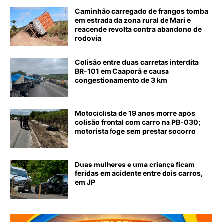
Caminhão carregado de frangos tomba
em estrada da zona rural de Mari e
reacende revolta contra abandono de
rodovia
Colisão entre duas carretas interdita
BR-101 em Caaporã e causa
congestionamento de 3 km
Motociclista de 19 anos morre após
colisão frontal com carro na PB-030;
motorista foge sem prestar socorro
Duas mulheres e uma criança ficam
feridas em acidente entre dois carros,
em JP