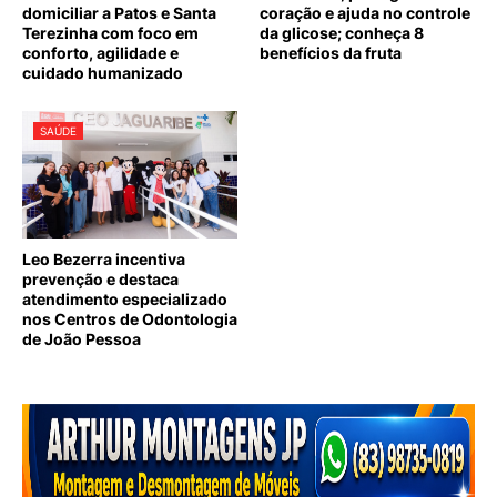
domiciliar a Patos e Santa
coração e ajuda no controle
Terezinha com foco em
da glicose; conheça 8
conforto, agilidade e
benefícios da fruta
cuidado humanizado
SAÚDE
Leo Bezerra incentiva
prevenção e destaca
atendimento especializado
nos Centros de Odontologia
de João Pessoa