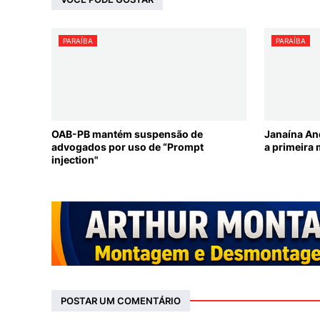
PARAÍBA
PARAÍBA
OAB-PB mantém suspensão de
Janaína An
advogados por uso de “Prompt
a primeira 
injection"
POSTAR UM COMENTÁRIO