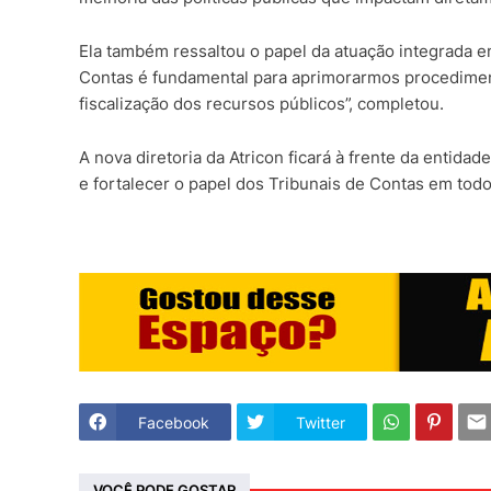
Ela também ressaltou o papel da atuação integrada e
Contas é fundamental para aprimorarmos procediment
fiscalização dos recursos públicos”, completou.
A nova diretoria da Atricon ficará à frente da entida
e fortalecer o papel dos Tribunais de Contas em todo 
Facebook
Twitter
VOCÊ PODE GOSTAR