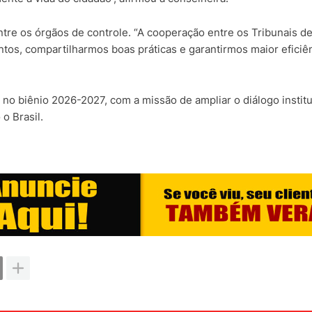
ntre os órgãos de controle. “A cooperação entre os Tribunais d
os, compartilharmos boas práticas e garantirmos maior eficiê
de no biênio 2026-2027, com a missão de ampliar o diálogo instit
o Brasil.