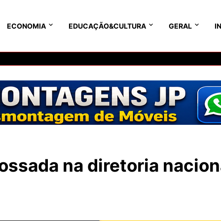
ECONOMIA
EDUCAÇÃO&CULTURA
GERAL
I
ssada na diretoria nacion