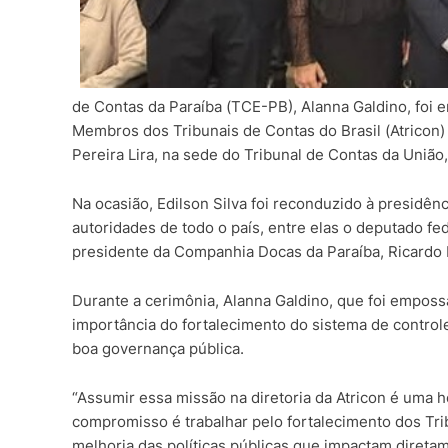
de Contas da Paraíba (TCE-PB), Alanna Galdino, foi e
Membros dos Tribunais de Contas do Brasil (Atricon)
Pereira Lira, na sede do Tribunal de Contas da União,
Na ocasião, Edilson Silva foi reconduzido à presidên
autoridades de todo o país, entre elas o deputado fe
presidente da Companhia Docas da Paraíba, Ricardo 
Durante a cerimônia, Alanna Galdino, que foi empos
importância do fortalecimento do sistema de control
boa governança pública.
“Assumir essa missão na diretoria da Atricon é uma
compromisso é trabalhar pelo fortalecimento dos Trib
melhoria das políticas públicas que impactam diretam