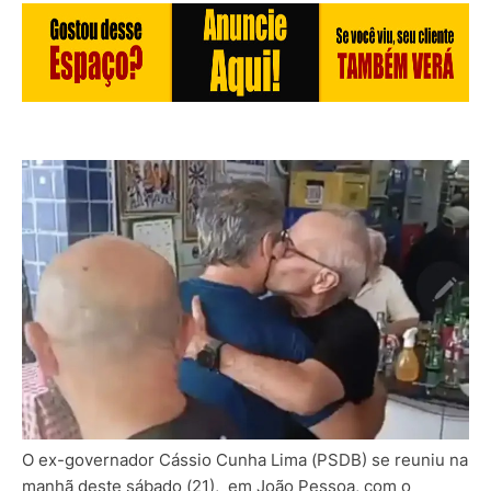
O ex-governador Cássio Cunha Lima (PSDB) se reuniu na
manhã deste sábado (21), em João Pessoa, com o