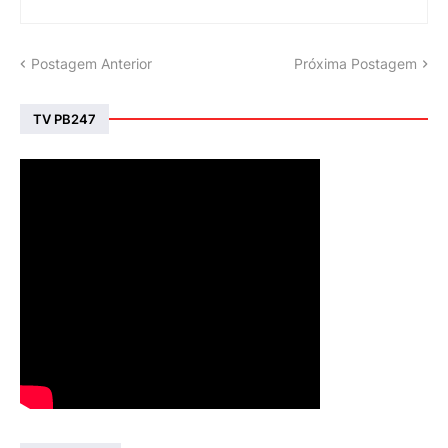
Postagem Anterior
Próxima Postagem
TV PB247