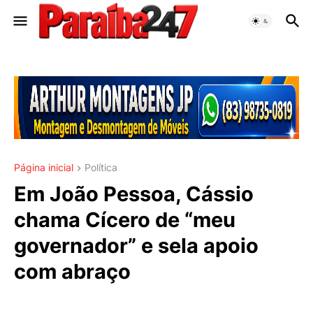
Página inicial
Política
Em João Pessoa, Cássio
chama Cícero de “meu
governador” e sela apoio
com abraço