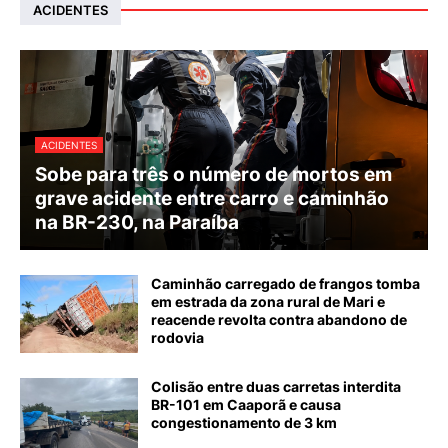
ACIDENTES
ACIDENTES
Sobe para três o número de mortos em
grave acidente entre carro e caminhão
na BR-230, na Paraíba
Caminhão carregado de frangos tomba
em estrada da zona rural de Mari e
reacende revolta contra abandono de
rodovia
Colisão entre duas carretas interdita
BR-101 em Caaporã e causa
congestionamento de 3 km