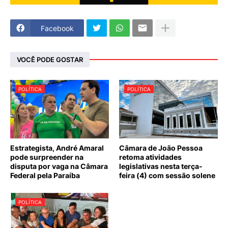
Facebook
VOCÊ PODE GOSTAR
POLÍTICA
POLÍTICA
Estrategista, André Amaral
Câmara de João Pessoa
pode surpreender na
retoma atividades
disputa por vaga na Câmara
legislativas nesta terça-
Federal pela Paraíba
feira (4) com sessão solene
POLÍTICA