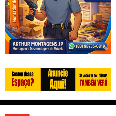
Início
Quem Somos
Contato