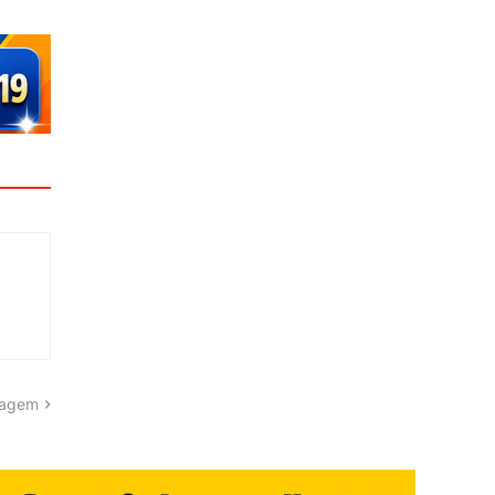
tagem