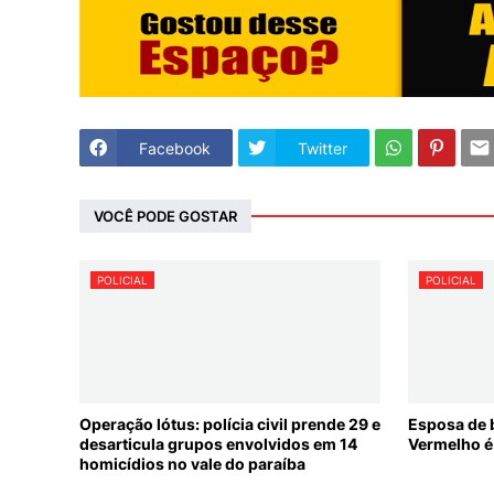
Facebook
Twitter
VOCÊ PODE GOSTAR
POLICIAL
POLICIAL
Operação lótus: polícia civil prende 29 e
Esposa de 
desarticula grupos envolvidos em 14
Vermelho é
homicídios no vale do paraíba