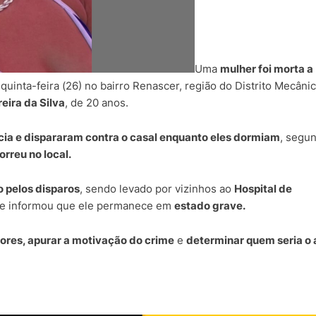
Uma
mulher foi morta a
uinta-feira (26) no bairro Renascer, região do Distrito Mecâni
eira da Silva
, de 20 anos.
ia e dispararam contra o casal enquanto eles dormiam
, segu
rreu no local.
o pelos disparos
, sendo levado por vizinhos ao
Hospital de
de informou que ele permanece em
estado grave.
utores, apurar a motivação do crime
e
determinar quem seria o 