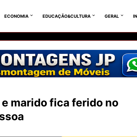
ECONOMIA
EDUCAÇÃO&CULTURA
GERAL
I
 e marido fica ferido no
essoa