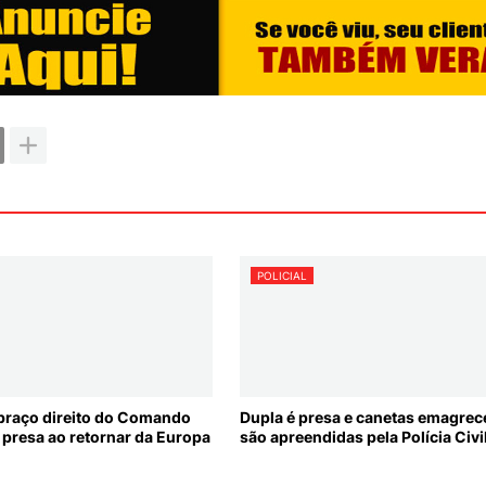
POLICIAL
braço direito do Comando
Dupla é presa e canetas emagre
 presa ao retornar da Europa
são apreendidas pela Polícia Civi