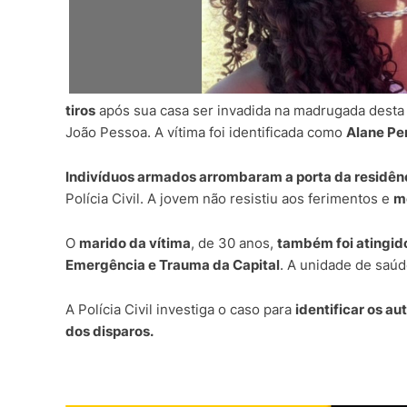
tiros
após sua casa ser invadida na madrugada desta q
João Pessoa. A vítima foi identificada como
Alane Per
Indivíduos armados arrombaram a porta da residênc
Polícia Civil. A jovem não resistiu aos ferimentos e
mo
O
marido da vítima
, de 30 anos,
também foi atingid
Emergência e Trauma da Capital
. A unidade de saú
A Polícia Civil investiga o caso para
identificar os a
dos disparos.