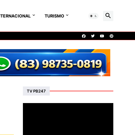
NTERNACIONAL
TURISMO
TV PB247