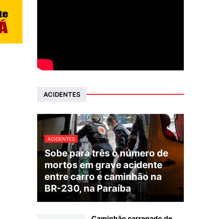
ACIDENTES
ACIDENTES
Sobe para três o número de
mortos em grave acidente
entre carro e caminhão na
BR-230, na Paraíba
Caminhão carregado de