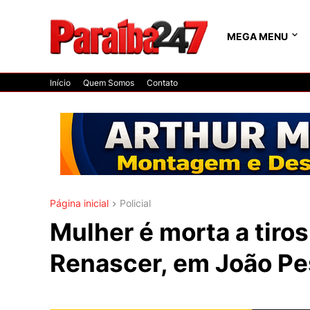
MEGA MENU
Início
Quem Somos
Contato
Página inicial
Policial
Mulher é morta a tiros
Renascer, em João P