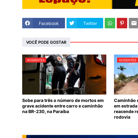
Facebook
Twitter
VOCÊ PODE GOSTAR
ACIDENTES
ACIDENTES
Sobe para três o número de mortos em
Caminhão c
grave acidente entre carro e caminhão
em estrada 
na BR-230, na Paraíba
reacende r
rodovia