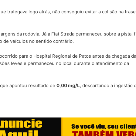
e trafegava logo atrás, não conseguiu evitar a colisão na trase
argens da rodovia. Já a Fiat Strada permaneceu sobre a pista, 
o de veículos no sentido contrário.
socorrido para o Hospital Regional de Patos antes da chegada d
esões leves e permaneceu no local durante o atendimento da
, que apontou resultado de
0,00 mg/L
, descartando a ingestão 