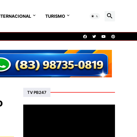
NTERNACIONAL
TURISMO
TV PB247
o