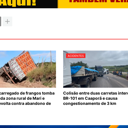
ACIDENTES
arregado de frangos tomba
Colisão entre duas carretas inter
da zona rural de Mari e
BR-101 em Caaporã e causa
evolta contra abandono de
congestionamento de 3 km