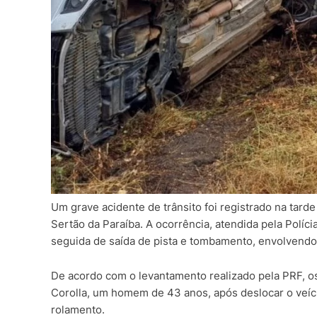
Um grave acidente de trânsito foi registrado na tard
Sertão da Paraíba. A ocorrência, atendida pela Polícia
seguida de saída de pista e tombamento, envolvendo 
De acordo com o levantamento realizado pela PRF, o
Corolla, um homem de 43 anos, após deslocar o veíc
rolamento.