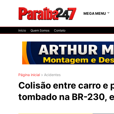
MEGA MENU
Início
Quem Somos
Contato
Página inicial
Acidentes
Colisão entre carro e
tombado na BR-230, 