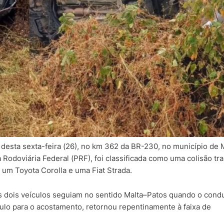
e desta sexta-feira (26), no km 362 da BR-230, no município de M
 Rodoviária Federal (PRF), foi classificada como uma colisão tra
um Toyota Corolla e uma Fiat Strada.
s dois veículos seguiam no sentido Malta–Patos quando o cond
ulo para o acostamento, retornou repentinamente à faixa de