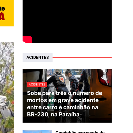
ACIDENTES
ACIDENTES
Sobe para três o número de
mortos em grave acidente
entre carro e caminhão na
BR-230, na Paraíba
Caminhão carregado de