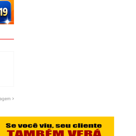
tagem