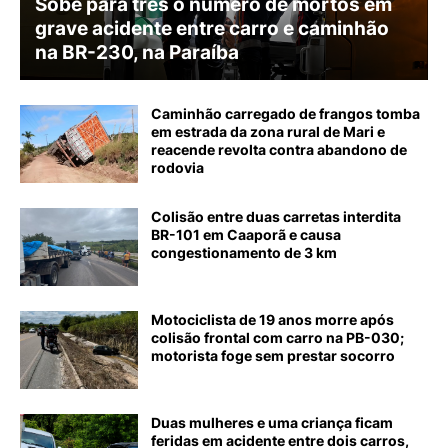
Sobe para três o número de mortos em
grave acidente entre carro e caminhão
na BR-230, na Paraíba
Caminhão carregado de frangos tomba
em estrada da zona rural de Mari e
reacende revolta contra abandono de
rodovia
Colisão entre duas carretas interdita
BR-101 em Caaporã e causa
congestionamento de 3 km
Motociclista de 19 anos morre após
colisão frontal com carro na PB-030;
motorista foge sem prestar socorro
Duas mulheres e uma criança ficam
feridas em acidente entre dois carros,