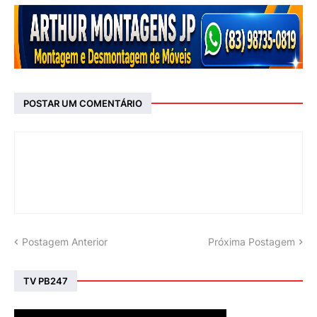
POSTAR UM COMENTÁRIO
Postagem Anterior
Próxima Postagem
TV PB247