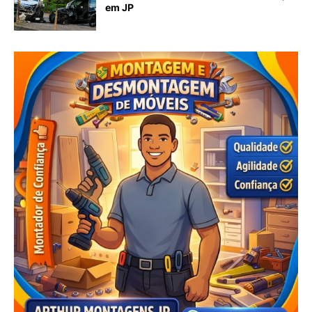
em JP