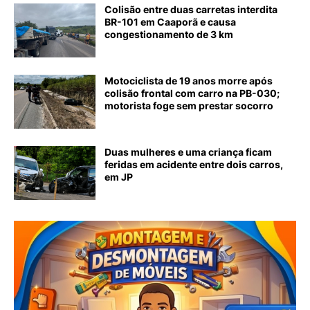
Colisão entre duas carretas interdita
BR-101 em Caaporã e causa
congestionamento de 3 km
Motociclista de 19 anos morre após
colisão frontal com carro na PB-030;
motorista foge sem prestar socorro
Duas mulheres e uma criança ficam
feridas em acidente entre dois carros,
em JP