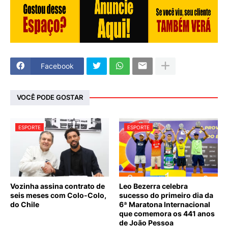
Facebook
VOCÊ PODE GOSTAR
ESPORTE
ESPORTE
Vozinha assina contrato de
Leo Bezerra celebra
seis meses com Colo-Colo,
sucesso do primeiro dia da
do Chile
6ª Maratona Internacional
que comemora os 441 anos
de João Pessoa