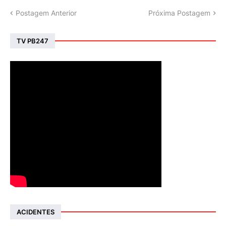
Postagem Anterior
Próxima Postagem
TV PB247
ACIDENTES