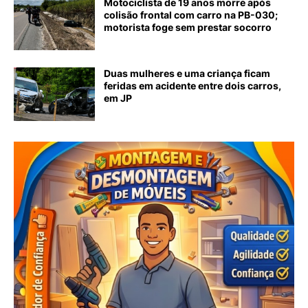
Motociclista de 19 anos morre após
colisão frontal com carro na PB-030;
motorista foge sem prestar socorro
Duas mulheres e uma criança ficam
feridas em acidente entre dois carros,
em JP