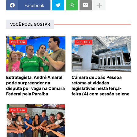
Facebook
VOCÊ PODE GOSTAR
POLÍTICA
POLÍTICA
Estrategista, André Amaral
Câmara de João Pessoa
pode surpreender na
retoma atividades
disputa por vaga na Câmara
legislativas nesta terça-
Federal pela Paraíba
feira (4) com sessão solene
POLÍTICA