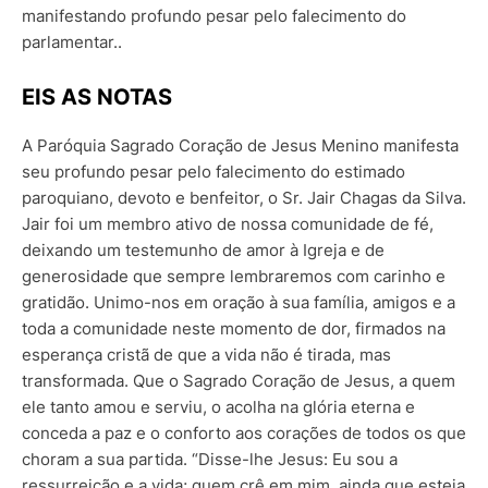
manifestando profundo pesar pelo falecimento do
parlamentar..
EIS AS NOTAS
A Paróquia Sagrado Coração de Jesus Menino manifesta
seu profundo pesar pelo falecimento do estimado
paroquiano, devoto e benfeitor, o Sr. Jair Chagas da Silva.
Jair foi um membro ativo de nossa comunidade de fé,
deixando um testemunho de amor à Igreja e de
generosidade que sempre lembraremos com carinho e
gratidão. Unimo-nos em oração à sua família, amigos e a
toda a comunidade neste momento de dor, firmados na
esperança cristã de que a vida não é tirada, mas
transformada. Que o Sagrado Coração de Jesus, a quem
ele tanto amou e serviu, o acolha na glória eterna e
conceda a paz e o conforto aos corações de todos os que
choram a sua partida. “Disse-lhe Jesus: Eu sou a
ressurreição e a vida; quem crê em mim, ainda que esteja