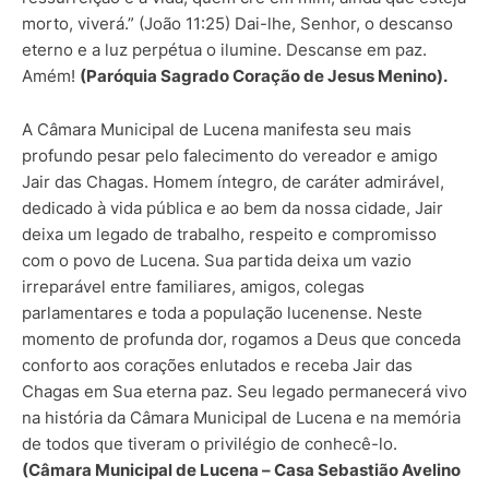
morto, viverá.” (João 11:25) Dai-lhe, Senhor, o descanso
eterno e a luz perpétua o ilumine. Descanse em paz.
Amém!
(Paróquia Sagrado Coração de Jesus Menino).
A Câmara Municipal de Lucena manifesta seu mais
profundo pesar pelo falecimento do vereador e amigo
Jair das Chagas. Homem íntegro, de caráter admirável,
dedicado à vida pública e ao bem da nossa cidade, Jair
deixa um legado de trabalho, respeito e compromisso
com o povo de Lucena. Sua partida deixa um vazio
irreparável entre familiares, amigos, colegas
parlamentares e toda a população lucenense. Neste
momento de profunda dor, rogamos a Deus que conceda
conforto aos corações enlutados e receba Jair das
Chagas em Sua eterna paz. Seu legado permanecerá vivo
na história da Câmara Municipal de Lucena e na memória
de todos que tiveram o privilégio de conhecê-lo.
(Câmara Municipal de Lucena – Casa Sebastião Avelino