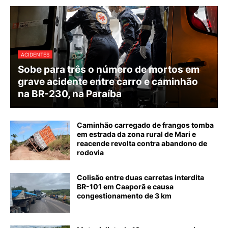
ACIDENTES
Sobe para três o número de mortos em
grave acidente entre carro e caminhão
na BR-230, na Paraíba
Caminhão carregado de frangos tomba
em estrada da zona rural de Mari e
reacende revolta contra abandono de
rodovia
Colisão entre duas carretas interdita
BR-101 em Caaporã e causa
congestionamento de 3 km