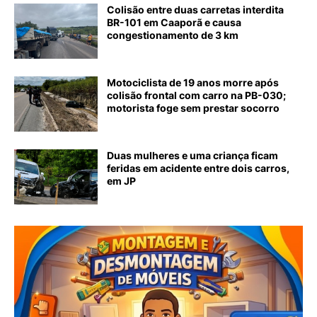
Colisão entre duas carretas interdita
BR-101 em Caaporã e causa
congestionamento de 3 km
Motociclista de 19 anos morre após
colisão frontal com carro na PB-030;
motorista foge sem prestar socorro
Duas mulheres e uma criança ficam
feridas em acidente entre dois carros,
em JP