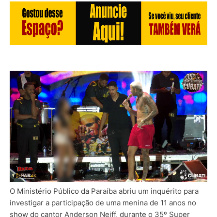
O Ministério Público da Paraíba abriu um inquérito para
investigar a participação de uma menina de 11 anos no
show do cantor Anderson Neiff, durante o 35º Super