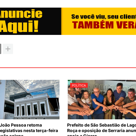
POLÍTICA
João Pessoa retoma
Prefeito de São Sebastião de Lag
legislativas nesta terça-feira
Roça e oposição de Serraria anu
ssão solene
apoio a Cícero