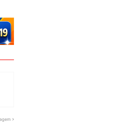
tagem