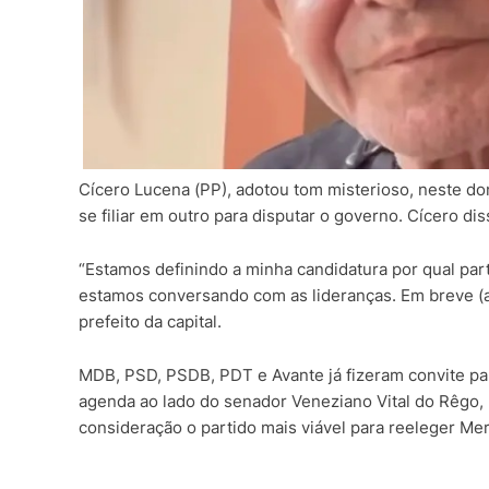
Cícero Lucena (PP), adotou tom misterioso, neste do
se filiar em outro para disputar o governo. Cícero di
“Estamos definindo a minha candidatura por qual part
estamos conversando com as lideranças. Em breve (an
prefeito da capital.
MDB, PSD, PSDB, PDT e Avante já fizeram convite par
agenda ao lado do senador Veneziano Vital do Rêgo,
consideração o partido mais viável para reeleger Me