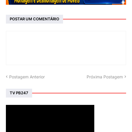
POSTAR UM COMENTÁRIO
Postagem Anterior
Próxima Postagem
TV PB247