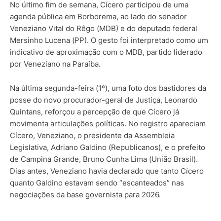
No último fim de semana, Cícero participou de uma
agenda pública em Borborema, ao lado do senador
Veneziano Vital do Rêgo (MDB) e do deputado federal
Mersinho Lucena (PP). O gesto foi interpretado como um
indicativo de aproximação com o MDB, partido liderado
por Veneziano na Paraíba.
Na última segunda-feira (1º), uma foto dos bastidores da
posse do novo procurador-geral de Justiça, Leonardo
Quintans, reforçou a percepção de que Cícero já
movimenta articulações políticas. No registro apareciam
Cícero, Veneziano, o presidente da Assembleia
Legislativa, Adriano Galdino (Republicanos), e o prefeito
de Campina Grande, Bruno Cunha Lima (União Brasil).
Dias antes, Veneziano havia declarado que tanto Cícero
quanto Galdino estavam sendo “escanteados” nas
negociações da base governista para 2026.