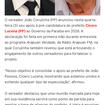
O vereador João Corujinha (PP) anunciou nesta quarta-
feira (3) seu apoio à pré-candidatura do prefeito
Cícero
Lucena
(PP)
ao Governo da Paraíba em 2026. A
declaração foi feita em primeira mão durante entrevista
ao programa
Arapuan Verdade
, da Rádio Arapuan FM, na
qual Corujinha também revelou que está articulando o
engajamento de outros vereadores para fortalecer o
projeto.
“Nosso objetivo é consolidar o apoio ao prefeito de João
Pessoa, Cícero Lucena, mostrando que estamos unidos e
evitando qualquer tipo de especulação”, afirmou.
O vereador destacou que uma reunião marcada para hoje
em sua residência servirá como ponto de partida para
ampliar a base de alianças do prefeito. A ideia é envolver