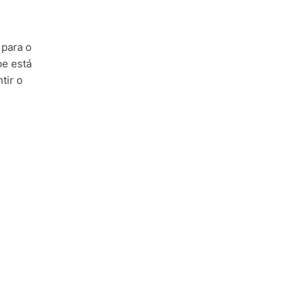
 para o
pe está
tir o
e