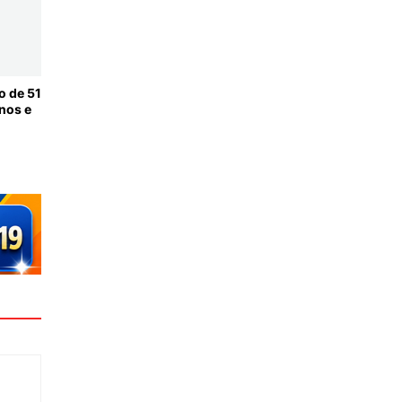
o de 51
nos e