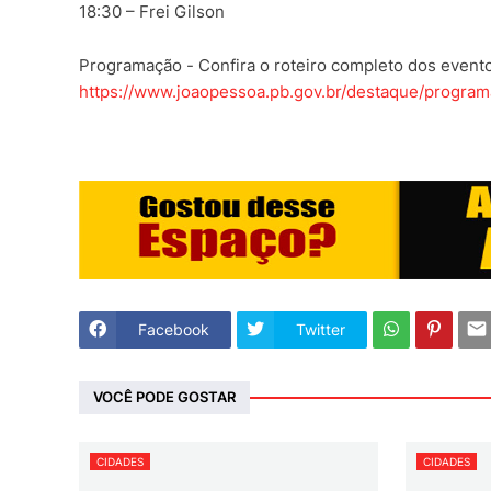
18:30 – Frei Gilson
Programação - Confira o roteiro completo dos evento
https://www.joaopessoa.pb.gov.br/destaque/progra
Facebook
Twitter
VOCÊ PODE GOSTAR
CIDADES
CIDADES