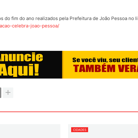
s do fim do ano realizados pela Prefeitura de João Pessoa no l
macao-celebra-joao-pessoa/
CIDADES