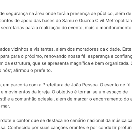
 de segurança na área onde terá a presença de público, além de
pontos de apoio das bases do Samu e Guarda Civil Metropolitan
 secretarias para a realização do evento, mais o monitoramento
ados vizinhos e visitantes, além dos moradores da cidade. Este
para para o próximo, renovando nossa fé, esperança e confian
m da estrutura, que se apresenta magnífica e bem organizada.
ós”, afirmou o prefeito.
a, em parceria com a Prefeitura de João Pessoa. O evento de fé
 e movimentos da Igreja. O objetivo é tornar-se um espaço de
ristã e a comunhão eclesial, além de marcar o encerramento do 
-mar.
erdote e cantor que se destaca no cenário nacional da música ca
ssa. Conhecido por suas canções orantes e por conduzir profu