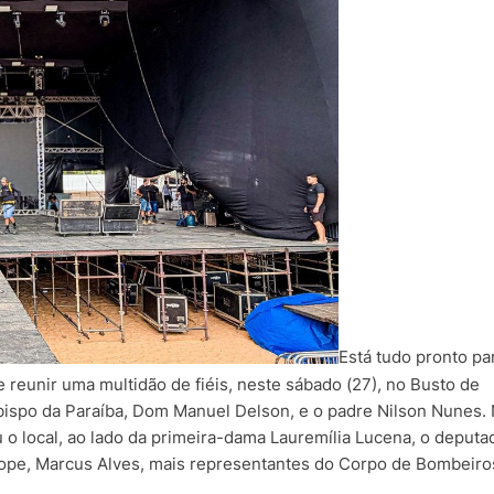
Está tudo pronto pa
 reunir uma multidão de fiéis, neste sábado (27), no Busto de
bispo da Paraíba, Dom Manuel Delson, e o padre Nilson Nunes.
u o local, ao lado da primeira-dama Lauremília Lucena, o deputa
njope, Marcus Alves, mais representantes do Corpo de Bombeiro