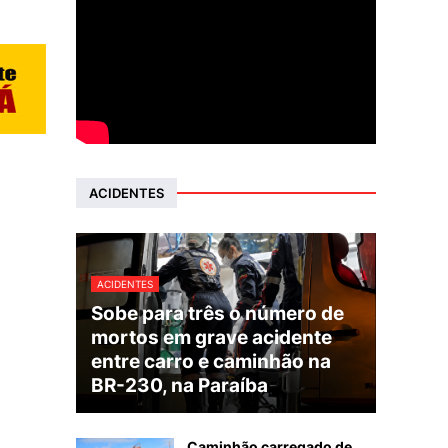
ACIDENTES
ACIDENTES
Sobe para três o número de
mortos em grave acidente
entre carro e caminhão na
BR-230, na Paraíba
Caminhão carregado de