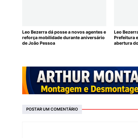
Leo Bezerra dá posse a novos agentes e
Leo Bezerra
reforça mobilidade durante aniversário
Prefeitura
de João Pessoa
abertura do
POSTAR UM COMENTÁRIO