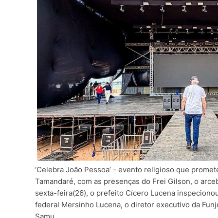
‘Celebra João Pessoa’ - evento religioso que promete
Tamandaré, com as presenças do Frei Gilson, o arce
sexta-feira(26), o prefeito Cícero Lucena inspeciono
federal Mersinho Lucena, o diretor executivo da Fu
Samu.