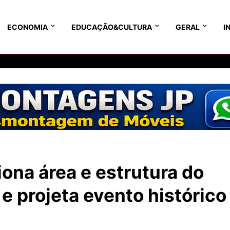
ECONOMIA
EDUCAÇÃO&CULTURA
GERAL
I
ona área e estrutura do
e projeta evento histórico