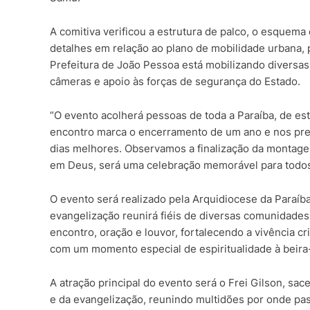
A comitiva verificou a estrutura de palco, o esquema
detalhes em relação ao plano de mobilidade urbana, 
Prefeitura de João Pessoa está mobilizando diversas
câmeras e apoio às forças de segurança do Estado.
“O evento acolherá pessoas de toda a Paraíba, de est
encontro marca o encerramento de um ano e nos pre
dias melhores. Observamos a finalização da montage
em Deus, será uma celebração memorável para todos n
O evento será realizado pela Arquidiocese da Paraíb
evangelização reunirá fiéis de diversas comunidades
encontro, oração e louvor, fortalecendo a vivência c
com um momento especial de espiritualidade à beira
A atração principal do evento será o Frei Gilson, sac
e da evangelização, reunindo multidões por onde pa