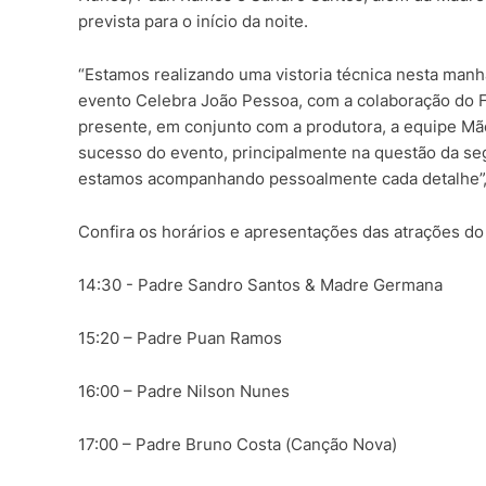
prevista para o início da noite.
“Estamos realizando uma vistoria técnica nesta manhã
evento Celebra João Pessoa, com a colaboração do F
presente, em conjunto com a produtora, a equipe Mão
sucesso do evento, principalmente na questão da seg
estamos acompanhando pessoalmente cada detalhe”, a
Confira os horários e apresentações das atrações do
14:30 - Padre Sandro Santos & Madre Germana
15:20 – Padre Puan Ramos
16:00 – Padre Nilson Nunes
17:00 – Padre Bruno Costa (Canção Nova)