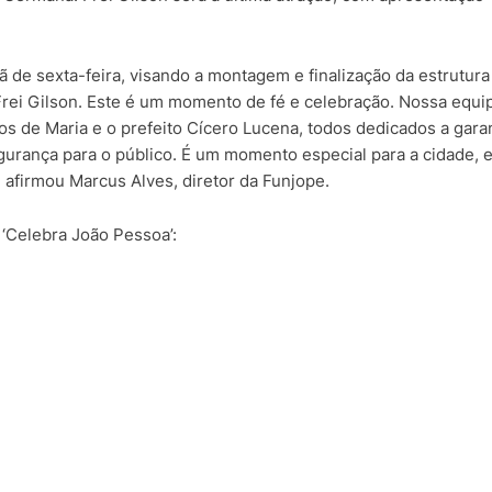
 de sexta-feira, visando a montagem e finalização da estrutura
rei Gilson. Este é um momento de fé e celebração. Nossa equi
s de Maria e o prefeito Cícero Lucena, todos dedicados a garan
urança para o público. É um momento especial para a cidade, 
firmou Marcus Alves, diretor da Funjope.
 ‘Celebra João Pessoa’: